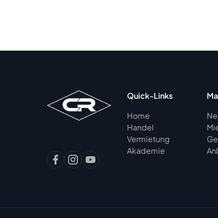
Quick-Links
Ma
Home
Ne
Handel
Mi
Vermietung
Ge
Akademie
An