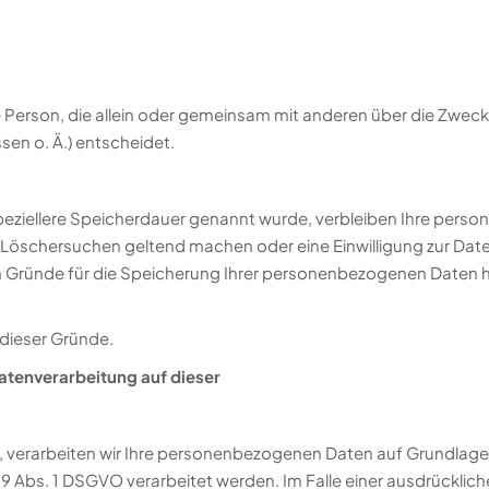
sche Person, die allein oder gemeinsam mit anderen über die Zwec
en o. Ä.) entscheidet.
peziellere Speicherdauer genannt wurde, verbleiben Ihre perso
s Löschersuchen geltend machen oder eine Einwilligung zur Dat
en Gründe für die Speicherung Ihrer personenbezogenen Daten h
 dieser Gründe.
atenverarbeitung auf dieser
 verarbeiten wir Ihre personenbezogenen Daten auf Grundlage von 
Abs. 1 DSGVO verarbeitet werden. Im Falle einer ausdrückliche