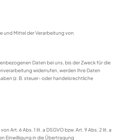
ke und Mittel der Verarbeitung von
nenbezogenen Daten bei uns, bis der Zweck für die
enverarbeitung widerrufen, werden Ihre Daten
aben (z. B. steuer- oder handelsrechtliche
Art. 6 Abs. 1 lit. a DSGVO bzw. Art. 9 Abs. 2 lit. a
n Einwilligung in die Übertragung