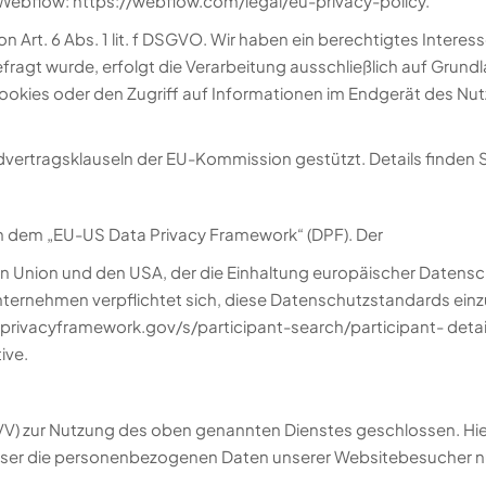
 Webflow:
https://webflow.com/legal/eu-privacy-policy
.
Art. 6 Abs. 1 lit. f DSGVO. Wir haben ein berechtigtes Interess
agt wurde, erfolgt die Verarbeitung ausschließlich auf Grundlag
ookies oder den Zugriff auf Informationen im Endgerät des Nutz
vertragsklauseln der EU-Kommission gestützt. Details finden Si
ch dem „EU-US Data Privacy Framework“ (DPF). Der
n Union und den USA, der die Einhaltung europäischer Datens
Unternehmen verpflichtet sich, diese Datenschutzstandards einzu
privacyframework.gov/s/participant-search/participant-
detai
ive
.
VV) zur Nutzung des oben genannten Dienstes geschlossen. Hie
ieser die personenbezogenen Daten unserer Websitebesucher n