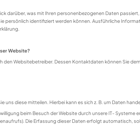
ick darüber, was mit Ihren personenbezogenen Daten passiert
ie persönlich identifiziert werden können. Ausführliche Info
rklärung.
eser Website?
ch den Websitebetreiber. Dessen Kontaktdaten können Sie dem A
uns diese mitteilen. Hierbei kann es sich z. B. um Daten handel
illigung beim Besuch der Website durch unsere IT- Systeme erfa
enaufrufs). Die Erfassung dieser Daten erfolgt automatisch, so