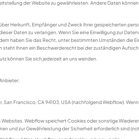
Bereitstellung der Website zu gewährleisten. Andere Daten könne
ft über Herkunft, Empfänger und Zweck Ihrer gespeicherten per
eser Daten zu verlangen. Wenn Sie eine Einwilligung zur Datenv
ußerdem haben Sie das Recht, unter bestimmten Umständen die Ei
 steht Ihnen ein Beschwerderecht bei der zuständigen Aufsich
tz können Sie sich jederzeit an uns wenden.
Anbieter:
Floor, San Francisco, CA 94103, USA (nachfolgend Webflow). We
n Websites. Webflow speichert Cookies oder sonstige Wiederer
nen und zur Gewährleistung der Sicherheit erforderlich sind (n