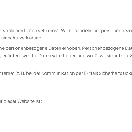
persönlichen Daten sehr ernst. Wir behandeln Ihre personenbe
atenschutzerklärung.
ne personenbezogene Daten erhoben. Personenbezogene Daten s
erläutert, welche Daten wir erheben und wofür wir sie nutzen. 
nternet (z. B. bei der Kommunikation per E-Mail) Sicherheitslüc
f dieser Website ist: