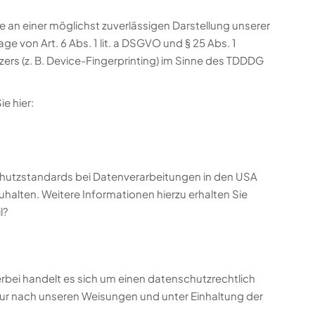
e an einer möglichst zuverlässigen Darstellung unserer
e von Art. 6 Abs. 1 lit. a DSGVO und § 25 Abs. 1
ers (z. B. Device-Fingerprinting) im Sinne des TDDDG
e hier:
chutzstandards bei Datenverarbeitungen in den USA
halten. Weitere Informationen hierzu erhalten Sie
l?
rbei handelt es sich um einen datenschutzrechtlich
ur nach unseren Weisungen und unter Einhaltung der