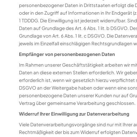
personenbezogener Daten in Drittstaaten erfolgt die 
oder in den Zugriff auf Informationen in Ihr Endgerät (
1 TDDDG. Die Einwilligung ist jederzeit widerrufbar. Si
Daten auf Grundlage des Art. 6 Abs. 1 lit. b DSGVO. Des
Grundlage von Art. 6 Abs. 1 lit. c DSGVO. Die Datenver
jeweils im Einzelfall einschlägigen Rechtsgrundlagen 
Empfänger von personenbezogenen Daten
Im Rahmen unserer Geschäftstätigkeit arbeiten wir m
Daten an diese externen Stellen erforderlich. Wir ge
erforderlich ist, wenn wir gesetzlich hierzu verpflichte
DSGVO an der Weitergabe haben oder wenn eine sonst
personenbezogene Daten unserer Kunden nur auf Grundl
Vertrag über gemeinsame Verarbeitung geschlossen.
Widerruf Ihrer Einwilligung zur Datenverarbeitung
Viele Datenverarbeitungsvorgänge sind nur mit Ihrer aus
Rechtmäßigkeit der bis zum Widerruf erfolgten Datenv