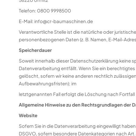
Telefon: 0800 9998500
E-Mail:
info@cr-baumaschinen.de
Verantwortliche Stelle ist die natürliche oder juristi
personenbezogenen Daten (z. B. Namen, E-Mail-Adress
Speicherdauer
Soweit innerhalb dieser Datenschutzerklärung keine s
Datenverarbeitung entfällt. Wenn Sie ein berechtigte
gelöscht, sofern wir keine anderen rechtlich zulässig
Aufbewahrungsfristen); im
letztgenannten Fall erfolgt die Löschung nach Fortfall
Allgemeine Hinweise zu den Rechtsgrundlagen der D
Website
Sofern Sie in die Datenverarbeitung eingewilligt haben,
DSGVO, sofern besondere Datenkategorien nach Art. 9 