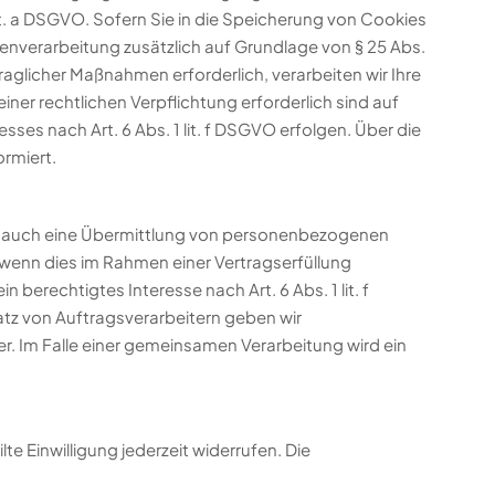
t. a DSGVO. Sofern Sie in die Speicherung von Cookies
Datenverarbeitung zusätzlich auf Grundlage von § 25 Abs.
traglicher Maßnahmen erforderlich, verarbeiten wir Ihre
einer rechtlichen Verpflichtung erforderlich sind auf
ses nach Art. 6 Abs. 1 lit. f DSGVO erfolgen. Über die
ormiert.
ise auch eine Übermittlung von personenbezogenen
 wenn dies im Rahmen einer Vertragserfüllung
n berechtigtes Interesse nach Art. 6 Abs. 1 lit. f
tz von Auftragsverarbeitern geben wir
. Im Falle einer gemeinsamen Verarbeitung wird ein
te Einwilligung jederzeit widerrufen. Die