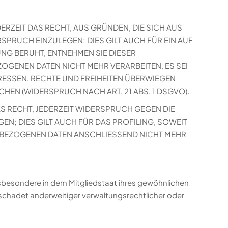
DERZEIT DAS RECHT, AUS GRÜNDEN, DIE SICH AUS
PRUCH EINZULEGEN; DIES GILT AUCH FÜR EIN AUF
UNG BERUHT, ENTNEHMEN SIE DIESER
GENEN DATEN NICHT MEHR VERARBEITEN, ES SEI
RESSEN, RECHTE UND FREIHEITEN ÜBERWIEGEN
N (WIDERSPRUCH NACH ART. 21 ABS. 1 DSGVO).
S RECHT, JEDERZEIT WIDERSPRUCH GEGEN DIE
; DIES GILT AUCH FÜR DAS PROFILING, SOWEIT
NBEZOGENEN DATEN ANSCHLIESSEND NICHT MEHR
sbesondere in dem Mitgliedstaat ihres gewöhnlichen
schadet anderweitiger verwaltungsrechtlicher oder