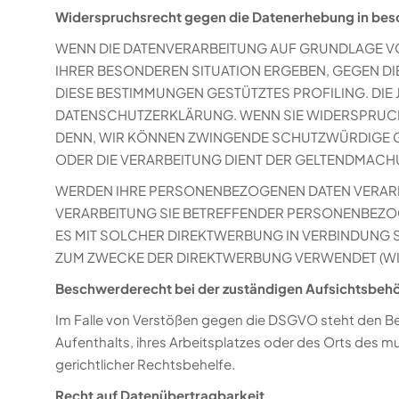
Widerspruchsrecht gegen die Datenerhebung in bes
WENN DIE DATENVERARBEITUNG AUF GRUNDLAGE VON A
IHRER BESONDEREN SITUATION ERGEBEN, GEGEN DI
DIESE BESTIMMUNGEN GESTÜTZTES PROFILING. DIE
DATENSCHUTZERKLÄRUNG. WENN SIE WIDERSPRUCH 
DENN, WIR KÖNNEN ZWINGENDE SCHUTZWÜRDIGE GR
ODER DIE VERARBEITUNG DIENT DER GELTENDMACH
WERDEN IHRE PERSONENBEZOGENEN DATEN VERARBEI
VERARBEITUNG SIE BETREFFENDER PERSONENBEZOG
ES MIT SOLCHER DIREKTWERBUNG IN VERBINDUNG 
ZUM ZWECKE DER DIREKTWERBUNG VERWENDET (WID
Beschwerderecht bei der zuständigen Aufsichtsbeh
Im Falle von Verstößen gegen die DSGVO steht den Be
Aufenthalts, ihres Arbeitsplatzes oder des Orts des
gerichtlicher Rechtsbehelfe.
Recht auf Datenübertragbarkeit