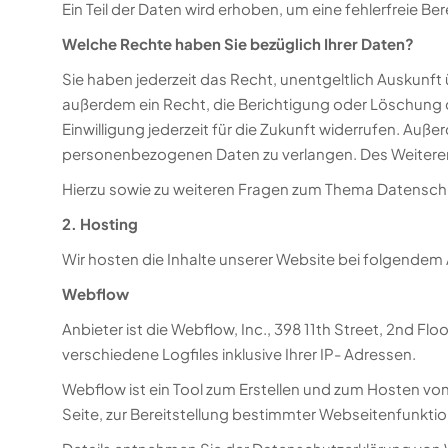
Ein Teil der Daten wird erhoben, um eine fehlerfreie 
Welche Rechte haben Sie bezüglich Ihrer Daten?
Sie haben jederzeit das Recht, unentgeltlich Auskun
außerdem ein Recht, die Berichtigung oder Löschung di
Einwilligung jederzeit für die Zukunft widerrufen. A
personenbezogenen Daten zu verlangen. Des Weiteren
Hierzu sowie zu weiteren Fragen zum Thema Datenschu
2. Hosting
Wir hosten die Inhalte unserer Website bei folgendem 
Webflow
Anbieter ist die Webflow, Inc., 398 11th Street, 2nd 
verschiedene Logfiles inklusive Ihrer IP- Adressen.
Webflow ist ein Tool zum Erstellen und zum Hosten vo
Seite, zur Bereitstellung bestimmter Webseitenfunktio