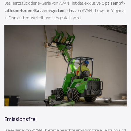
Das Herzstück der e-Serie von AVANT ist das exklusive
OptiTemp®-
Lithium-Ionen-Batteriesystem
, das von AVANT Power in Ylöjärvi
in Finnland entwickelt und hergestellt wird.
Emissionsfrei
Die e-Serie von AVANT bietet eine echte emissionsfreie Leistung und