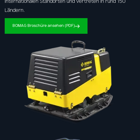
internationalen Standorten und vertreten in rund 150
Ländern.
BOMAG Broschüre ansehen (PDF)