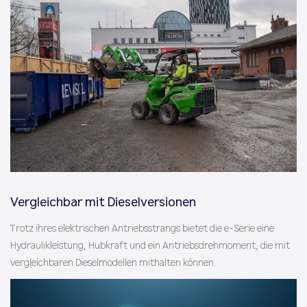
Vergleichbar mit Dieselversionen
Trotz ihres elektrischen Antriebsstrangs bietet die e-Serie eine
Hydraulikleistung, Hubkraft und ein Antriebsdrehmoment, die mit
vergleichbaren Dieselmodellen mithalten können.