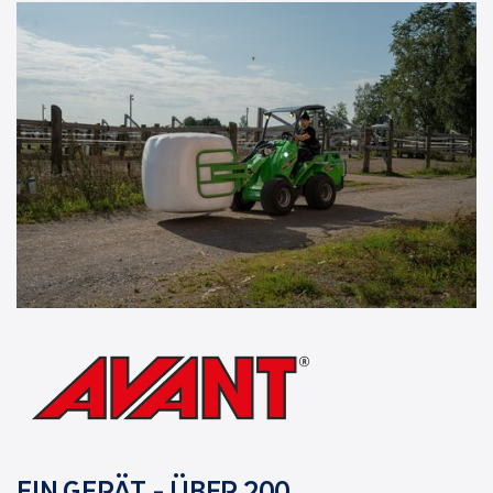
EIN GERÄT - ÜBER 200