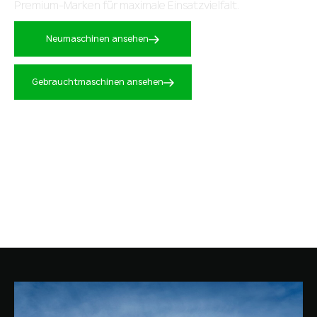
Premium-Marken für maximale Einsatzvielfalt.
Neumaschinen ansehen
Gebrauchtmaschinen ansehen