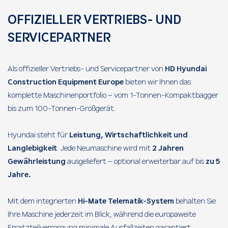
OFFIZIELLER VERTRIEBS- UND
SERVICEPARTNER
Als offizieller Vertriebs- und Servicepartner von
HD Hyundai
Construction Equipment Europe
bieten wir Ihnen das
komplette Maschinenportfolio – vom 1-Tonnen-Kompaktbagger
bis zum 100-Tonnen-Großgerät.
Hyundai steht für
Leistung, Wirtschaftlichkeit und
Langlebigkeit
. Jede Neumaschine wird mit
2 Jahren
Gewährleistung
ausgeliefert – optional erweiterbar auf bis
zu 5
Jahre.
Mit dem integrierten
Hi-Mate Telematik-System
behalten Sie
Ihre Maschine jederzeit im Blick, während die europaweite
Ersatzteilversorgung minimale Ausfallzeiten garantiert.