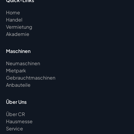
Quick-Links
Home
Handel
Vermietung
Akademie
Maschinen
Neumaschinen
Mietpark
Gebrauchtmaschinen
Anbauteile
Über Uns
Über CR
Hausmesse
Service