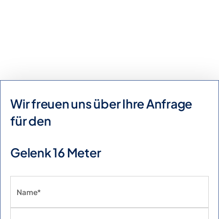
Kaufanfrage
Mietanfrage
Wir freuen uns über Ihre Anfrage
für den
Gelenk 16 Meter