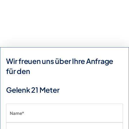
Kaufanfrage
Mietanfrage
Wir freuen uns über Ihre Anfrage
für den
Gelenk 21 Meter