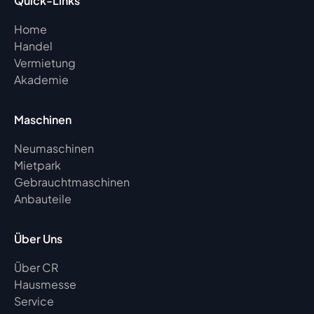
Quick-Links
Home
Handel
Vermietung
Akademie
Maschinen
Neumaschinen
Mietpark
Gebrauchtmaschinen
Anbauteile
Über Uns
Über CR
Hausmesse
Service