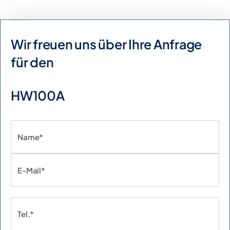
Wir freuen uns über Ihre Anfrage
für den
HW100A