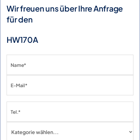
Wir freuen uns über Ihre Anfrage
für den
HW170A